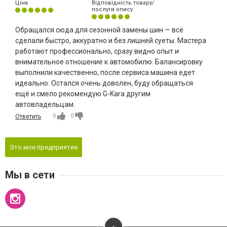
Ціна
Відповідність товару/
послуги опису
Обращался сюда для сезонной замены шин — всё
сделали быстро, аккуратно и без лишней суеты. Мастера
работают профессионально, сразу видно опыт и
внимательное отношение к автомобилю. Балансировку
выполнили качественно, после сервиса машина едет
идеально. Остался очень доволен, буду обращаться
ещё и смело рекомендую G-Kara другим
автовладельцам.
0
0
Ответить
Это мое предприятие
Мы в сети