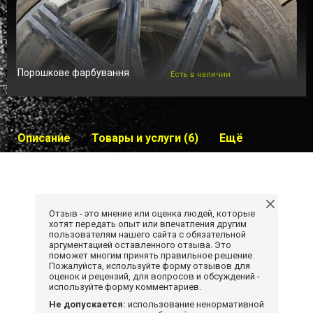
Порошкове фарбування
Есть в наличии
Описание
Товары и услуги (6)
Ещё
Отзыв - это мнение или оценка людей, которые
хотят передать опыт или впечатления другим
пользователям нашего сайта с обязательной
аргументацией оставленного отзыва. Это
поможет многим принять правильное решение.
Пожалуйста, используйте форму отзывов для
оценок и рецензий, для вопросов и обсуждений -
используйте форму комментариев.
Не допускается:
использование ненормативной